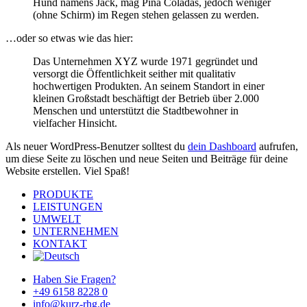
Hund namens Jack, mag Piña Coladas, jedoch weniger
(ohne Schirm) im Regen stehen gelassen zu werden.
…oder so etwas wie das hier:
Das Unternehmen XYZ wurde 1971 gegründet und
versorgt die Öffentlichkeit seither mit qualitativ
hochwertigen Produkten. An seinem Standort in einer
kleinen Großstadt beschäftigt der Betrieb über 2.000
Menschen und unterstützt die Stadtbewohner in
vielfacher Hinsicht.
Als neuer WordPress-Benutzer solltest du
dein Dashboard
aufrufen,
um diese Seite zu löschen und neue Seiten und Beiträge für deine
Website erstellen. Viel Spaß!
Close
PRODUKTE
Menu
LEISTUNGEN
UMWELT
UNTERNEHMEN
KONTAKT
Haben Sie Fragen?
+49 6158 8228 0
info@kurz-rhg.de