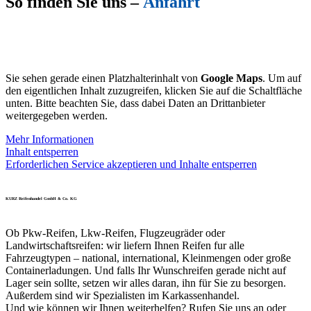
So finden Sie uns –
Anfahrt
Sie sehen gerade einen Platzhalterinhalt von
Google Maps
. Um auf
den eigentlichen Inhalt zuzugreifen, klicken Sie auf die Schaltfläche
unten. Bitte beachten Sie, dass dabei Daten an Drittanbieter
weitergegeben werden.
Mehr Informationen
Inhalt entsperren
Erforderlichen Service akzeptieren und Inhalte entsperren
KURZ Reifenhandel GmbH & Co. KG
Ob Pkw-Reifen, Lkw-Reifen, Flugzeugräder oder
Landwirtschaftsreifen: wir liefern Ihnen Reifen fur alle
Fahrzeugtypen – national, international, Kleinmengen oder große
Containerladungen. Und falls Ihr Wunschreifen gerade nicht auf
Lager sein sollte, setzen wir alles daran, ihn für Sie zu besorgen.
Außerdem sind wir Spezialisten im Karkassenhandel.
Und wie können wir Ihnen weiterhelfen? Rufen Sie uns an oder