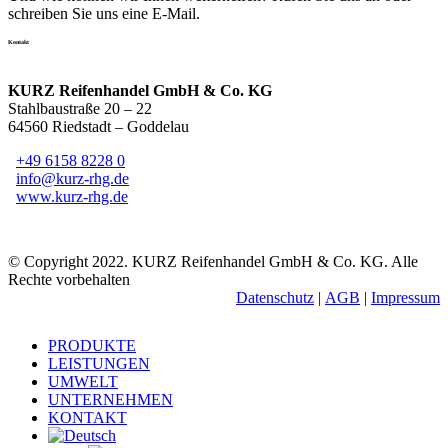
schreiben Sie uns eine E-Mail.
Kontakt
KURZ Reifenhandel GmbH & Co. KG
Stahlbaustraße 20 – 22
64560 Riedstadt – Goddelau
+49 6158 8228 0
info@kurz-rhg.de
www.kurz-rhg.de
© Copyright 2022. KURZ Reifenhandel GmbH & Co. KG. Alle
Rechte vorbehalten
Datenschutz
|
AGB
|
Impressum
Close
PRODUKTE
Menu
LEISTUNGEN
UMWELT
UNTERNEHMEN
KONTAKT